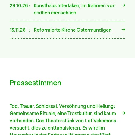
29.10.26
Kunsthaus Interlaken, im Rahmen von
endlich menschlich
13.11.26
Reformierte Kirche Ostermundigen
Pressestimmen
Tod, Trauer, Schicksal, Versöhnung und Heilung:
Gemeinsame Rituale, eine Trostkultur, sind kaum
vorhanden. Das Theaterstück von Lot Vekemans
versucht, dies zu enttabuisieren. Es wird im
November in der Kartause Ittingen aufgeführt.