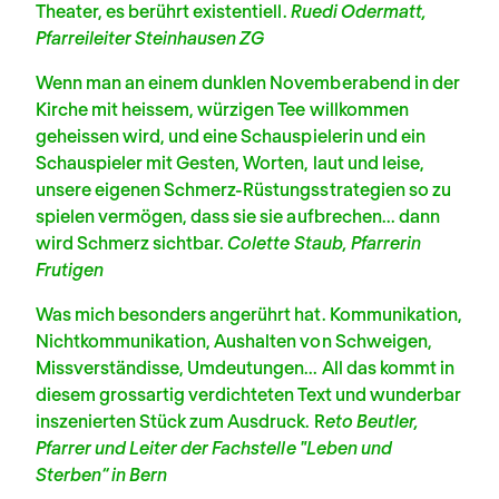
Theater, es berührt existentiell.
Ruedi Odermatt,
Pfarreileiter Steinhausen ZG
Wenn man an einem dunklen Novemberabend in der
Kirche mit heissem, würzigen Tee willkommen
geheissen wird, und eine Schauspielerin und ein
Schauspieler mit Gesten, Worten, laut und leise,
unsere eigenen Schmerz-Rüstungsstrategien so zu
spielen vermögen, dass sie sie aufbrechen... dann
wird Schmerz sichtbar.
Colette Staub, Pfarrerin
Frutigen
Was mich besonders angerührt hat. Kommunikation,
Nichtkommunikation, Aushalten von Schweigen,
Missverständisse, Umdeutungen... All das kommt in
diesem grossartig verdichteten Text und wunderbar
inszenierten Stück zum Ausdruck.
R
eto Beutler,
Pfarrer und Leiter der Fachstelle "Leben und
Sterben“ in Bern