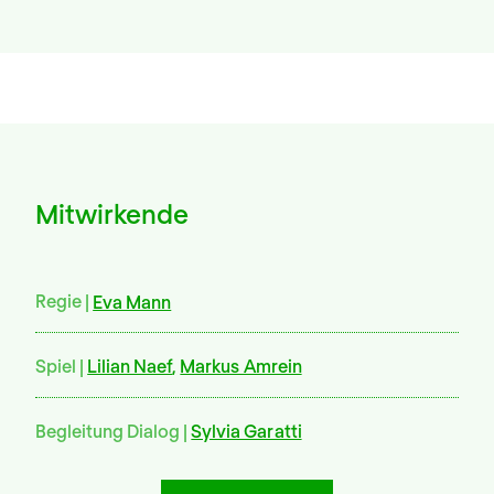
Mitwirkende
Regie
Eva Mann
Spiel
Lilian Naef
,
Markus Amrein
Begleitung Dialog
Sylvia Garatti