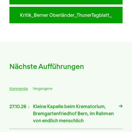
Kritik_Berner Oberländer_ThunerTagblatt_
Nächste Aufführungen
Kommende
Vergangene
27.10.26
Kleine Kapelle beim Krematorium,
Bremgartenfriedhof Bern, im Rahmen
von endlich menschlich