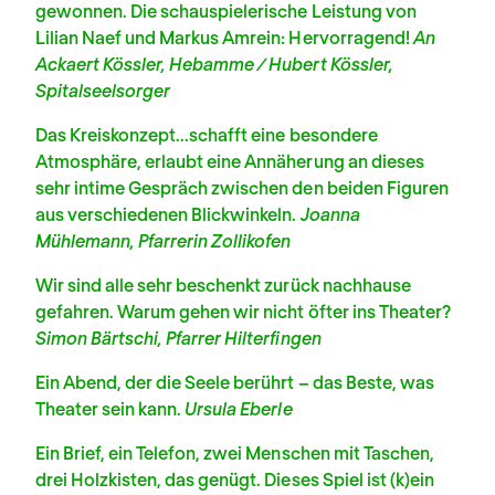
gewonnen. Die schauspielerische Leistung von
Lilian Naef und Markus Amrein: Hervorragend!
An
Ackaert Kössler, Hebamme / Hubert Kössler,
Spitalseelsorger
Das Kreiskonzept...schafft eine besondere
Atmosphäre, erlaubt eine Annäherung an dieses
sehr intime Gespräch zwischen den beiden Figuren
aus verschiedenen Blickwinkeln.
Joanna
Mühlemann, Pfarrerin Zollikofen
Wir sind alle sehr beschenkt zurück nachhause
gefahren. Warum gehen wir nicht öfter ins Theater?
Simon Bärtschi, Pfarrer Hilterfingen
Ein Abend, der die Seele berührt – das Beste, was
Theater sein kann.
Ursula Eberle
Ein Brief, ein Telefon, zwei Menschen mit Taschen,
drei Holzkisten, das genügt. Dieses Spiel ist (k)ein