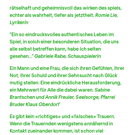
rätselhaft und geheimnisvoll das wirken des spiels,
echter als wahrheit, tiefer als jetztheit.
Romie Lie,
Lyrikerin
"Ein so eindrucksvolles authentisches Leben im
Spiel, in solch einer besonderen Situation, die uns
alle selbst betreffen kann, habe ich selten
gesehen…“
Gabriele Rabe, Schauspielerin
Ein Mann und eine Frau, die sich ihren Gefühlen, ihrer
Not, ihrer Schuld und ihrer Sehnsucht nach Glück
mutig stellen. Eine eindrückliche Herausforderung,
ein Mehrwert für Alle die dabei waren.
Sabine
Brantschen und Annik Freuler,
Seelsorge, Pfarrei
Bruder Klaus Oberdorf
Es gibt kein «richtiges» und «falsches» Trauern.
Wenn die Trauernden wenigstens annähernd in
Kontakt zueinander kommen, ist schon viel