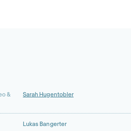
eo &
Sarah Hugentobler
Lukas Bangerter