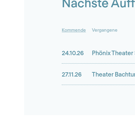
Nächste Auf
Kommende
Vergangene
24.10.26
Phönix Theater
27.11.26
Theater Bachtu