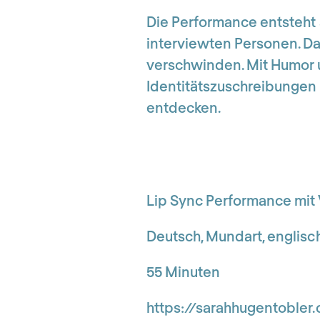
Die Performance entsteh
interviewten Personen. Da
verschwinden. Mit Humor un
Identitätszuschreibungen 
entdecken.
Lip Sync Performance mit
Deutsch, Mundart, englisc
55 Minuten
https://sarahhugentobler.