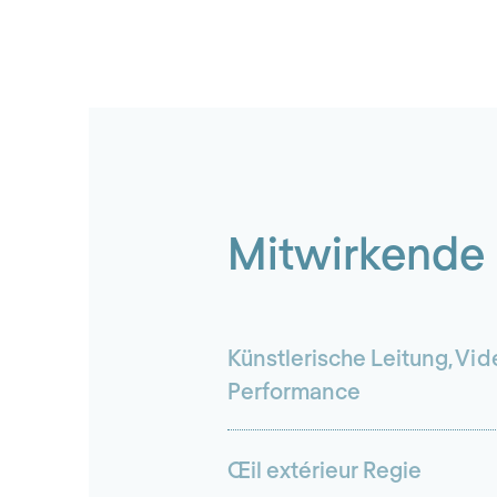
Mitwirkende
Künstlerische Leitung, Vid
Performance
Œil extérieur Regie