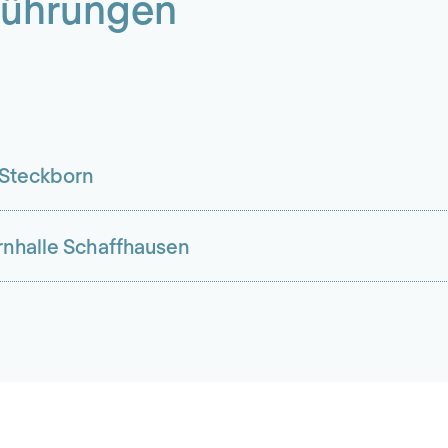
führungen
 Steckborn
rnhalle Schaffhausen