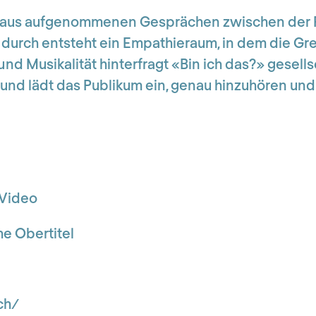
t aus aufgenommenen Gesprächen zwischen der 
durch entsteht ein Empathieraum, in dem die Gr
d Musikalität hinterfragt «Bin ich das?» gesells
und lädt das Publikum ein, genau hinzuhören und
 Video
he Obertitel
ch/