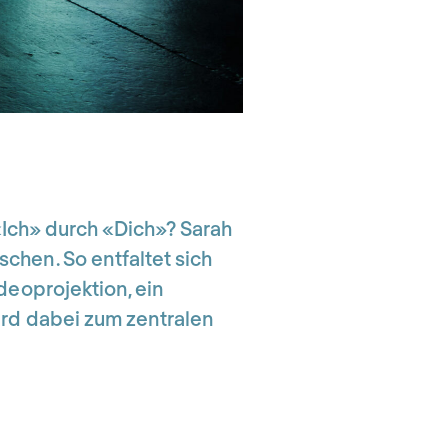
 «Ich» durch «Dich»? Sarah
chen. So entfaltet sich
deoprojektion, ein
ird dabei zum zentralen