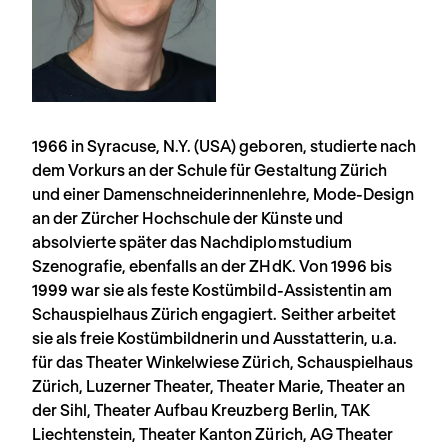
1966 in Syracuse, N.Y. (USA) geboren, studierte nach
dem Vorkurs an der Schule für Gestaltung Zürich
und einer Damenschneiderinnenlehre, Mode-Design
an der Zürcher Hochschule der Künste und
absolvierte später das Nachdiplomstudium
Szenografie, ebenfalls an der ZHdK. Von 1996 bis
1999 war sie als feste Kostümbild-Assistentin am
Schauspielhaus Zürich engagiert. Seither arbeitet
sie als freie Kostümbildnerin und Ausstatterin, u.a.
für das Theater Winkelwiese Zürich, Schauspielhaus
Zürich, Luzerner Theater, Theater Marie, Theater an
der Sihl, Theater Aufbau Kreuzberg Berlin, TAK
Liechtenstein, Theater Kanton Zürich, AG Theater