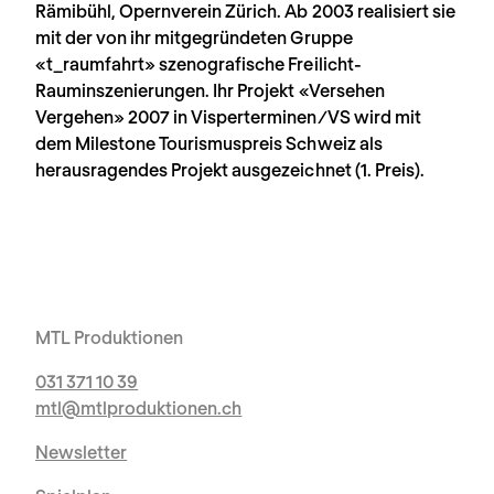
Rämibühl, Opernverein Zürich. Ab 2003 realisiert sie
mit der von ihr mitgegründeten Gruppe
«t_raumfahrt» szenografische Freilicht-
Rauminszenierungen. Ihr Projekt «Versehen
Vergehen» 2007 in Visperterminen/VS wird mit
dem Milestone Tourismuspreis Schweiz als
herausragendes Projekt ausgezeichnet (1. Preis).
MTL Produktionen
031 371 10 39
mtl@mtlproduktionen.ch
Newsletter