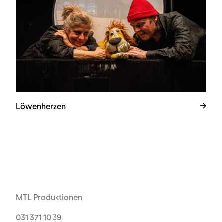
Löwenherzen
MTL Produktionen
031 371 10 39