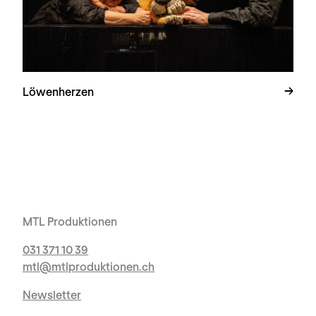
Löwenherzen
MTL Produktionen
031 371 10 39
mtl@mtlproduktionen.ch
Newsletter