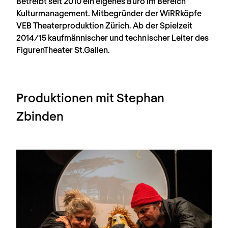
Betreibt seit 2010 ein eigenes Büro im Bereich
Kulturmanagement. Mitbegründer der WiRRköpfe
VEB Theaterproduktion Zürich. Ab der Spielzeit
2014/15 kaufmännischer und technischer Leiter des
FigurenTheater St.Gallen.
Produktionen mit Stephan
Zbinden